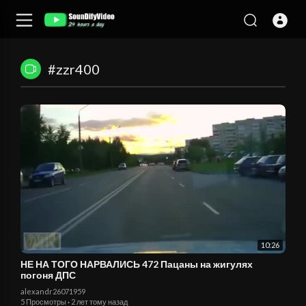
#zzr400
10:26
НЕ НА ТОГО НАРВАЛИСЬ 472 Пацаны на жигулях
погоня ДПС
alexandr26071959
5 Просмотры
·
2 лет тому назад