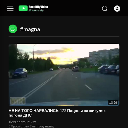
#magna
10:26
НЕ НА ТОГО НАРВАЛИСЬ 472 Пацаны на жигулях
погоня ДПС
alexandr26071959
5 Просмотры
·
2 лет тому назад