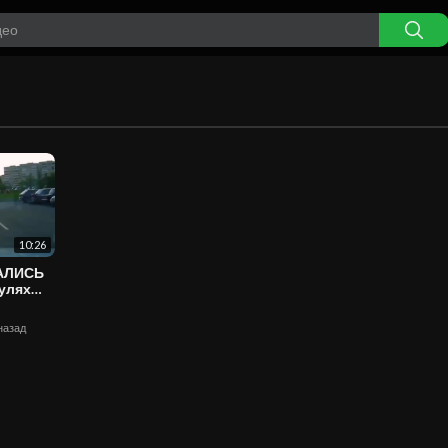
10:26
ВАЛИСЬ
 назад