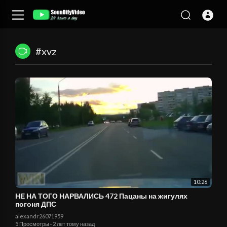
#xvz
10:26
НЕ НА ТОГО НАРВАЛИСЬ 472 Пацаны на жигулях
погоня ДПС
alexandr26071959
5 Просмотры
·
2 лет тому назад