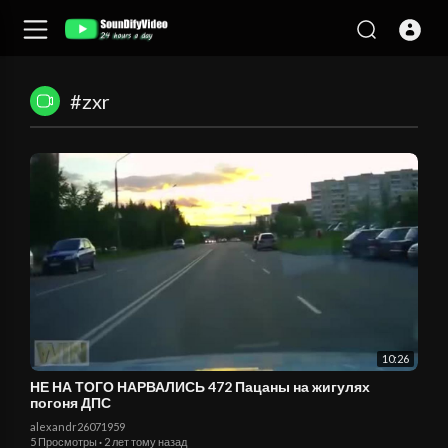
#zxr
10:26
НЕ НА ТОГО НАРВАЛИСЬ 472 Пацаны на жигулях
погоня ДПС
alexandr26071959
5 Просмотры
·
2 лет тому назад