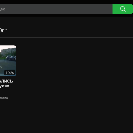
0rr
10:26
ВАЛИСЬ
 назад