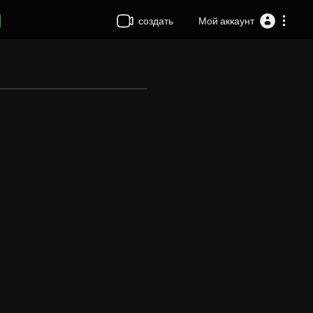
создать
Мой аккаунт