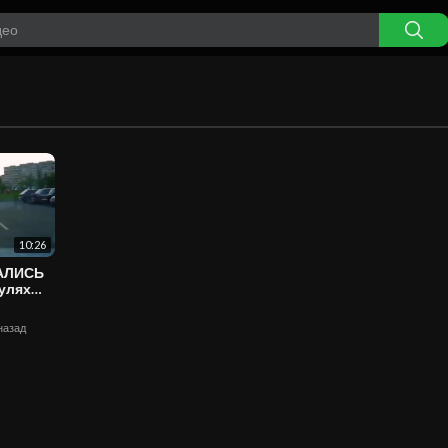
10:26
ВАЛИСЬ
 назад