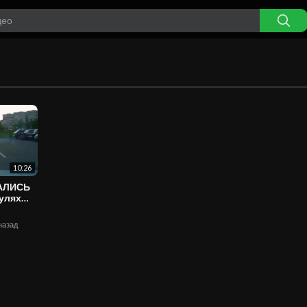
10:26
ВАЛИСЬ
 назад