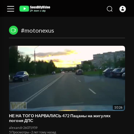
#motonexus
10:26
НЕ НА ТОГО НАРВАЛИСЬ 472 Пацаны на жигулях
погоня ДПС
alexandr26071959
5 Просмотры
·
2 лет тому назад