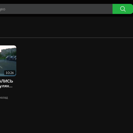
10:26
ВАЛИСЬ
 назад