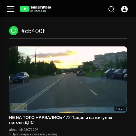
#cb400f
10:26
НЕ НА ТОГО НАРВАЛИСЬ 472 Пацаны на жигулях
погоня ДПС
alexandr26071959
5 Просмотры
·
2 лет тому назад