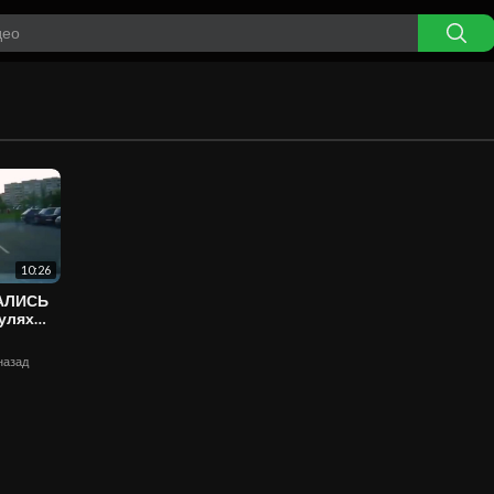
10:26
ВАЛИСЬ
 назад