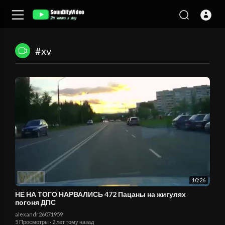
#xv
10:26
НЕ НА ТОГО НАРВАЛИСЬ 472 Пацаны на жигулях
погоня ДПС
alexandr26071959
5 Просмотры
·
2 лет тому назад