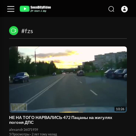
#fzs
10:26
НЕ НА ТОГО НАРВАЛИСЬ 472 Пацаны на жигулях
погоня ДПС
alexandr26071959
5 Просмотры
·
2 лет тому назад