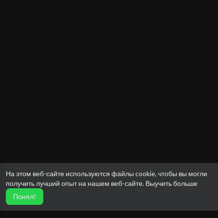
На этом веб-сайте используются файлы cookie, чтобы вы могли
получить лучший опыт на нашем веб-сайте.
Выучить больше
Понял!