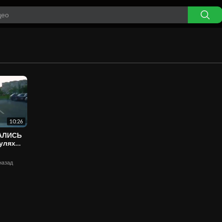
10:26
ВАЛИСЬ
 назад