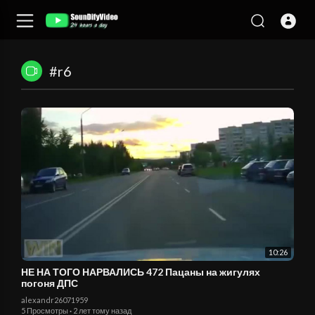
#r6
10:26
НЕ НА ТОГО НАРВАЛИСЬ 472 Пацаны на жигулях
погоня ДПС
alexandr26071959
5 Просмотры
·
2 лет тому назад