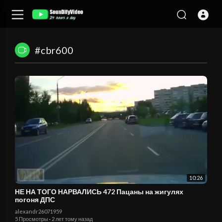
#cbr600
10:26
НЕ НА ТОГО НАРВАЛИСЬ 472 Пацаны на жигулях
погоня ДПС
alexandr26071959
5 Просмотры
·
2 лет тому назад