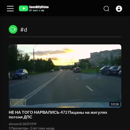
#d
10:26
НЕ НА ТОГО НАРВАЛИСЬ 472 Пацаны на жигулях
погоня ДПС
alexandr26071959
5 Просмотры
·
2 лет тому назад