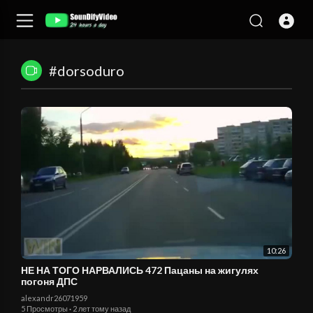
#dorsoduro
10:26
НЕ НА ТОГО НАРВАЛИСЬ 472 Пацаны на жигулях
погоня ДПС
alexandr26071959
5 Просмотры
·
2 лет тому назад