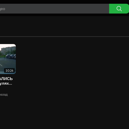
10:26
ВАЛИСЬ
 назад