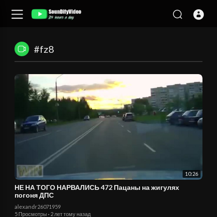
#fz8
10:26
НЕ НА ТОГО НАРВАЛИСЬ 472 Пацаны на жигулях
погоня ДПС
alexandr26071959
5 Просмотры
·
2 лет тому назад