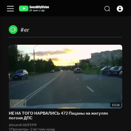
#er
10:26
НЕ НА ТОГО НАРВАЛИСЬ 472 Пацаны на жигулях
погоня ДПС
alexandr26071959
5 Просмотры
·
2 лет тому назад