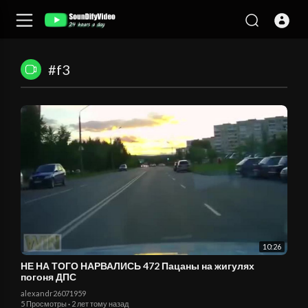
#f3
10:26
НЕ НА ТОГО НАРВАЛИСЬ 472 Пацаны на жигулях
погоня ДПС
alexandr26071959
5 Просмотры
·
2 лет тому назад