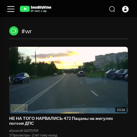
#wr
10:26
НЕ НА ТОГО НАРВАЛИСЬ 472 Пацаны на жигулях
погоня ДПС
alexandr26071959
5 Просмотры
·
2 лет тому назад