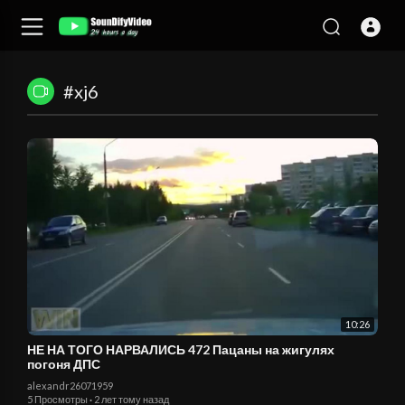
#xj6
10:26
НЕ НА ТОГО НАРВАЛИСЬ 472 Пацаны на жигулях
погоня ДПС
alexandr26071959
5 Просмотры
·
2 лет тому назад