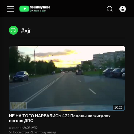
#xjr
10:26
НЕ НА ТОГО НАРВАЛИСЬ 472 Пацаны на жигулях
погоня ДПС
alexandr26071959
5 Просмотры
·
2 лет тому назад