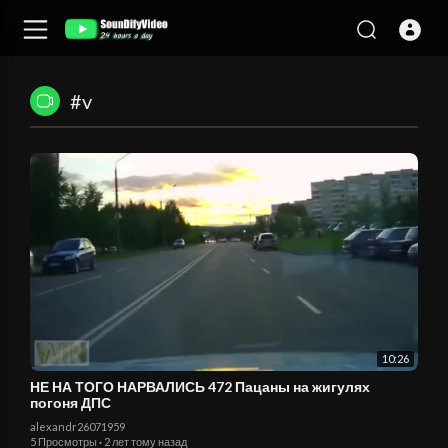
#v
10:26
НЕ НА ТОГО НАРВАЛИСЬ 472 Пацаны на жигулях
погоня ДПС
alexandr26071959
5 Просмотры
·
2 лет тому назад