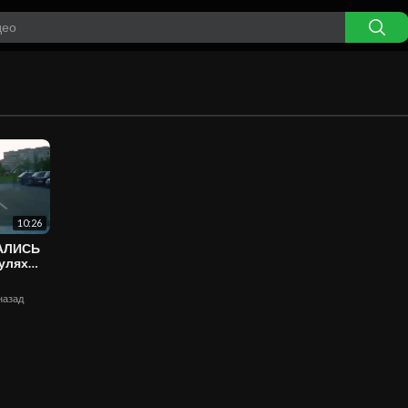
10:26
ВАЛИСЬ
 назад