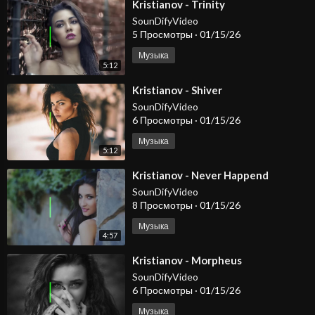
⁣Kristianov - Trinity
SounDifyVideo
5 Просмотры
·
01/15/26
Музыка
5:12
⁣Kristianov - Shiver
SounDifyVideo
6 Просмотры
·
01/15/26
Музыка
5:12
⁣Kristianov - Never Happend
SounDifyVideo
8 Просмотры
·
01/15/26
Музыка
4:57
⁣Kristianov - Morpheus
SounDifyVideo
6 Просмотры
·
01/15/26
Музыка