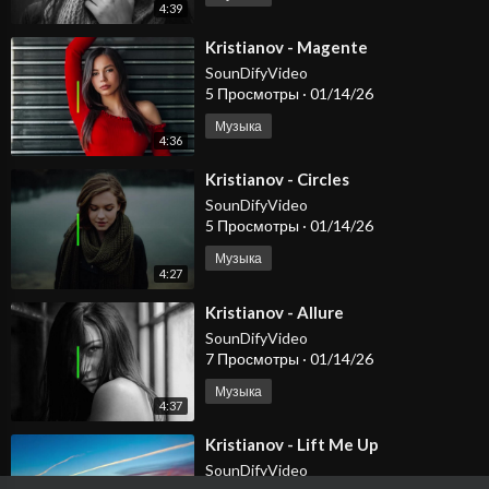
4:39
⁣Kristianov - Magente
SounDifyVideo
5 Просмотры
·
01/14/26
Музыка
4:36
⁣Kristianov - Circles
SounDifyVideo
5 Просмотры
·
01/14/26
Музыка
4:27
⁣Kristianov - Allure
SounDifyVideo
7 Просмотры
·
01/14/26
Музыка
4:37
⁣Kristianov - Lift Me Up
SounDifyVideo