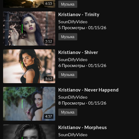
6:15
Музыка
⁣Kristianov - Trinity
SounDifyVideo
5 Просмотры
·
01/15/26
Музыка
5:12
⁣Kristianov - Shiver
SounDifyVideo
6 Просмотры
·
01/15/26
Музыка
5:12
⁣Kristianov - Never Happend
SounDifyVideo
8 Просмотры
·
01/15/26
Музыка
4:57
⁣Kristianov - Morpheus
SounDifyVideo