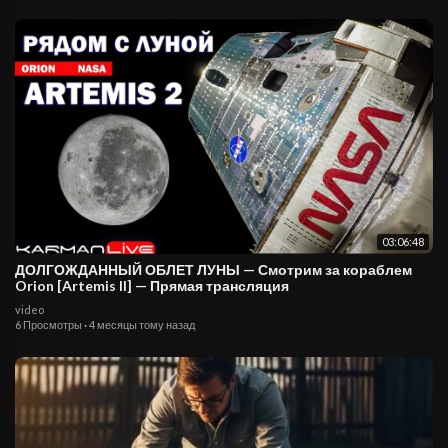
03:06:48
ДОЛГОЖДАННЫЙ ОБЛЕТ ЛУНЫ — Смотрим за кораблем
Orion [Artemis II] — Прямая трансляция
video
6 Просмотры
·
4 месяцы тому назад