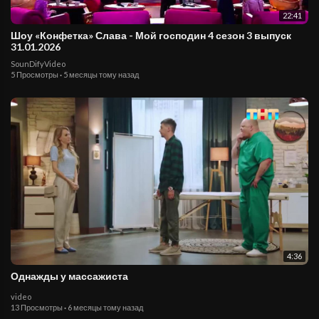
22:41
Шоу «Конфетка» Слава - Мой господин 4 сезон 3 выпуск
31.01.2026
SounDifyVideo
5 Просмотры
·
5 месяцы тому назад
4:36
Однажды у массажиста
video
13 Просмотры
·
6 месяцы тому назад