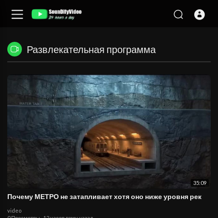
Развлекательная программа
35:09
Почему МЕТРО не затапливает хотя оно ниже уровня рек
video
0 Просмотры
·
12 часов тому назад