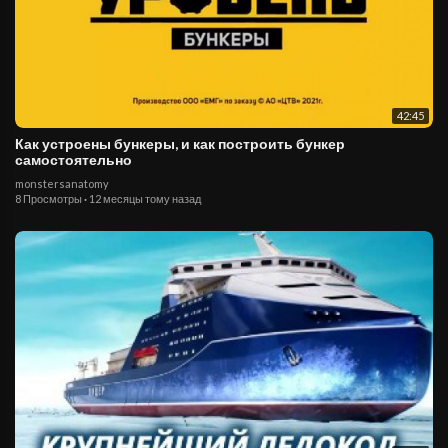
42:45
Как устроены бункеры, и как построить бункер
самостоятельно
monstersanatomy
8 Просмотры
·
12 месяцы тому назад