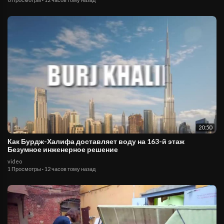
20:50
Как Бурдж-Халифа доставляет воду на 163-й этаж
Безумное инженерное решение
video
1 Просмотры
·
12 часов тому назад