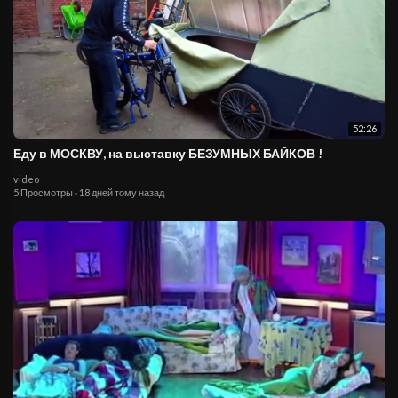
52:26
Еду в МОСКВУ, на выставку БЕЗУМНЫХ БАЙКОВ !
video
5 Просмотры
·
18 дней тому назад