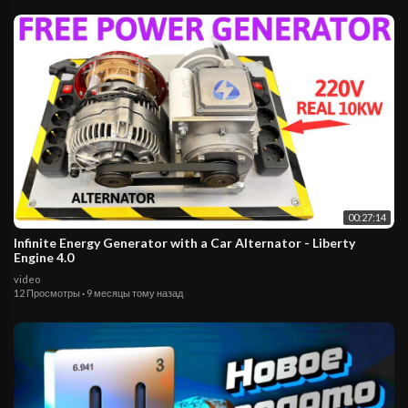
00:27:14
Infinite Energy Generator with a Car Alternator - Liberty
Engine 4.0
video
12 Просмотры
·
9 месяцы тому назад