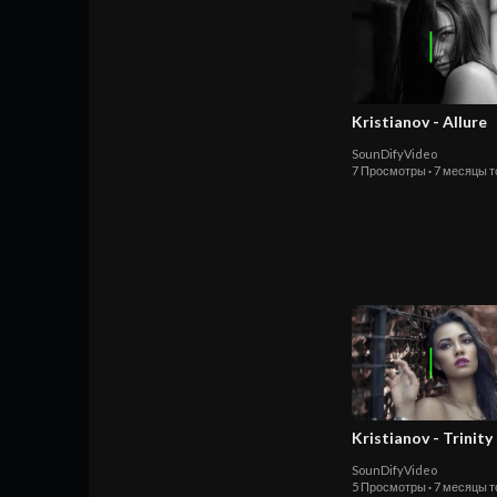
Kristianov - Allure
SounDifyVideo
7 Просмотры
·
7 месяцы т
Kristianov - Trinity
SounDifyVideo
5 Просмотры
·
7 месяцы т