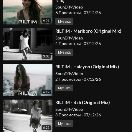
Mix)
SounDifyVideo
6 Просмотры
·
07/12/26
6:52
Музыка
⁣RILTIM - Marlboro (Original Mix)
SounDifyVideo
4 Просмотры
·
07/12/26
Музыка
3:03
⁣RILTIM - Halcyon (Original Mix)
SounDifyVideo
2 Просмотры
·
07/12/26
Музыка
6:19
⁣RILTIM - Bali (Original Mix)
SounDifyVideo
3 Просмотры
·
07/12/26
Музыка
6:29