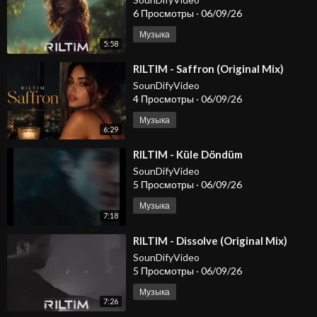
6 Просмотры
·
06/09/26
Музыка
5:58
⁣RILTIM - Saffron (Original Mix)
SounDifyVideo
4 Просмотры
·
06/09/26
Музыка
6:29
⁣RILTIM - Küle Döndüm
SounDifyVideo
5 Просмотры
·
06/09/26
Музыка
7:18
⁣RILTIM - Dissolve (Original Mix)
SounDifyVideo
5 Просмотры
·
06/09/26
Музыка
7:26