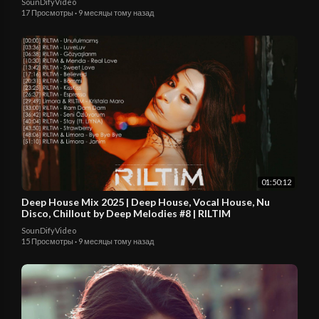
SounDifyVideo
17 Просмотры
·
9 месяцы тому назад
01:50:12
Deep House Mix 2025 | Deep House, Vocal House, Nu
Disco, Chillout by Deep Melodies #8 | RILTIM
SounDifyVideo
15 Просмотры
·
9 месяцы тому назад