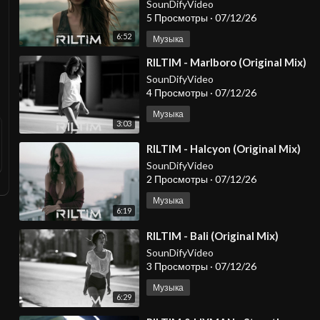
SounDifyVideo
5 Просмотры
·
07/12/26
6:52
Музыка
⁣RILTIM - Marlboro (Original Mix)
SounDifyVideo
4 Просмотры
·
07/12/26
Музыка
3:03
⁣RILTIM - Halcyon (Original Mix)
SounDifyVideo
2 Просмотры
·
07/12/26
Музыка
6:19
⁣RILTIM - Bali (Original Mix)
SounDifyVideo
3 Просмотры
·
07/12/26
Музыка
6:29