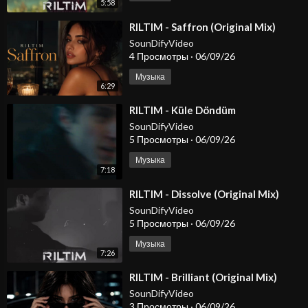
5:58
⁣RILTIM - Saffron (Original Mix)
SounDifyVideo
4 Просмотры
·
06/09/26
Музыка
6:29
⁣RILTIM - Küle Döndüm
SounDifyVideo
5 Просмотры
·
06/09/26
Музыка
7:18
⁣RILTIM - Dissolve (Original Mix)
SounDifyVideo
5 Просмотры
·
06/09/26
Музыка
7:26
⁣RILTIM - Brilliant (Original Mix)
SounDifyVideo
3 Просмотры
·
06/09/26