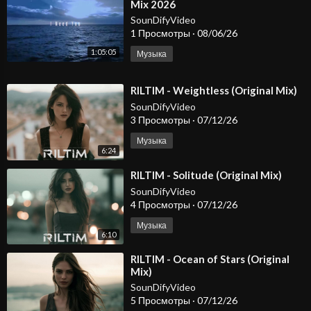
Mix 2026
SounDifyVideo
1 Просмотры
·
08/06/26
1:05:05
Музыка
⁣RILTIM - Weightless (Original Mix)
SounDifyVideo
3 Просмотры
·
07/12/26
Музыка
6:24
⁣RILTIM - Solitude (Original Mix)
SounDifyVideo
4 Просмотры
·
07/12/26
Музыка
6:10
⁣RILTIM - Ocean of Stars (Original
Mix)
SounDifyVideo
5 Просмотры
·
07/12/26