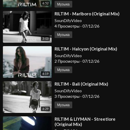
6:52
Музыка
⁣RILTIM - Marlboro (Original Mix)
SounDifyVideo
4 Просмотры
·
07/12/26
Музыка
3:03
⁣RILTIM - Halcyon (Original Mix)
SounDifyVideo
2 Просмотры
·
07/12/26
Музыка
6:19
⁣RILTIM - Bali (Original Mix)
SounDifyVideo
3 Просмотры
·
07/12/26
Музыка
6:29
⁣RILTIM & LIYMAN - Streetlore
(Original Mix)