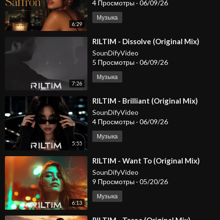
4 Просмотры
·
06/09/26
Музыка
6:29
⁣RILTIM - Dissolve (Original Mix)
SounDifyVideo
5 Просмотры
·
06/09/26
Музыка
7:26
⁣RILTIM - Brilliant (Original Mix)
SounDifyVideo
4 Просмотры
·
06/09/26
Музыка
5:55
⁣RILTIM - Want To (Original Mix)
SounDifyVideo
9 Просмотры
·
05/20/26
Музыка
6:13
⁣RILTIM - Terea (Original Mix)