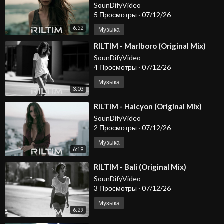
SounDifyVideo
5 Просмотры
·
07/12/26
6:52
Музыка
⁣RILTIM - Marlboro (Original Mix)
SounDifyVideo
4 Просмотры
·
07/12/26
Музыка
3:03
⁣RILTIM - Halcyon (Original Mix)
SounDifyVideo
2 Просмотры
·
07/12/26
Музыка
6:19
⁣RILTIM - Bali (Original Mix)
SounDifyVideo
3 Просмотры
·
07/12/26
Музыка
6:29