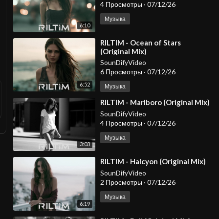
4 Просмотры
·
07/12/26
Музыка
6:10
⁣RILTIM - Ocean of Stars
(Original Mix)
SounDifyVideo
6 Просмотры
·
07/12/26
6:52
Музыка
⁣RILTIM - Marlboro (Original Mix)
SounDifyVideo
4 Просмотры
·
07/12/26
Музыка
3:03
⁣RILTIM - Halcyon (Original Mix)
SounDifyVideo
2 Просмотры
·
07/12/26
Музыка
6:19