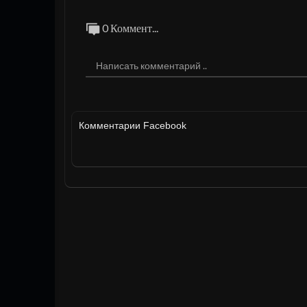
0 Коммент...
Комментарии Facebook