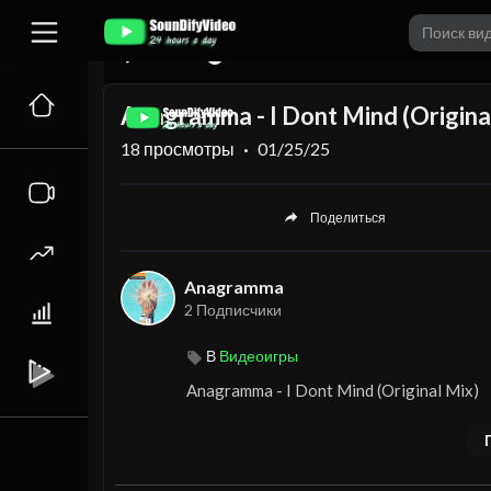
00:00
Anagramma - I Dont Mind (Origina
18
просмотры
·
01/25/25
Поделиться
Anagramma
2 Подписчики
В
Видеоигры
⁣Anagramma - I Dont Mind (Original Mix)