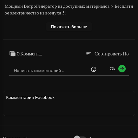
⁣Мощный ВетроГенератор из доступных материалов ⚡ Бесплатн
ое электричество из воздуха!!!
Показать больше
0 Коммент...
Сортировать По
sort
Ok
Комментарии Facebook