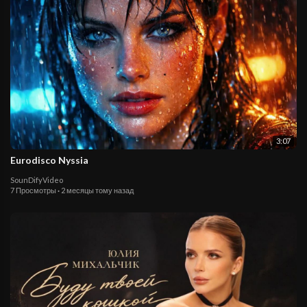
3:07
Eurodisco Nyssia
SounDifyVideo
7 Просмотры
·
2 месяцы тому назад