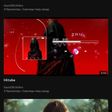
SounDifyVideo
6 Просмотры
·
2 месяцы тому назад
3:10
Hitube
SounDifyVideo
1 Просмотры
·
2 месяцы тому назад