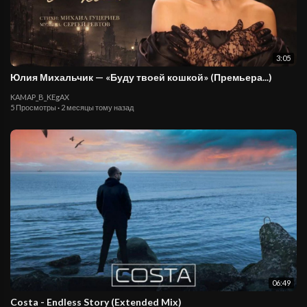
3:05
Юлия Михальчик — «Буду твоей кошкой» (Премьера...)
KAMAP_B_KEgAX
5 Просмотры
·
2 месяцы тому назад
06:49
Costa - Endless Story (Extended Mix)