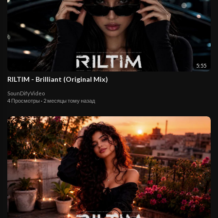
5:55
RILTIM - Brilliant (Original Mix)
SounDifyVideo
4 Просмотры
·
2 месяцы тому назад