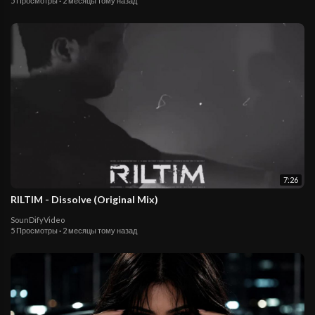
5 Просмотры
·
2 месяцы тому назад
7:26
RILTIM - Dissolve (Original Mix)
SounDifyVideo
5 Просмотры
·
2 месяцы тому назад