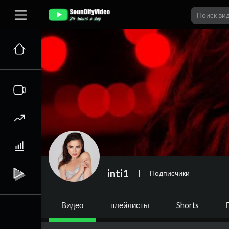
inti1
|
Подписчики
Видео
плейлисты
Shorts