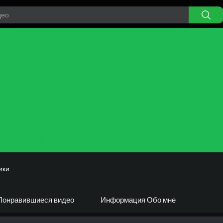
ики
Понравившиеся видео
Информация Обо мне