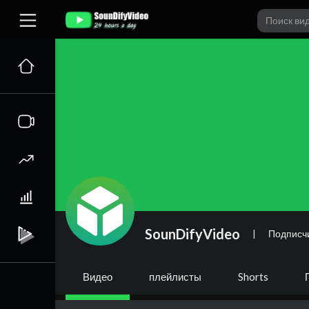
SounDifyVideo
|
Подписч
Видео
плейлисты
Shorts