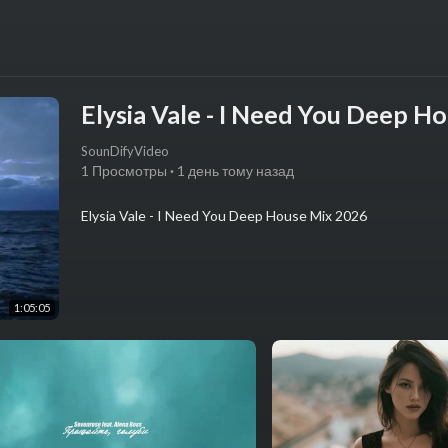
Elysia Vale - I Need You Deep H
SounDifyVideo
1 Просмотры
·
1 день тому назад
⁣Elysia Vale - I Need You Deep House Mix 2026
1:05:05