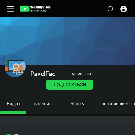
PavelFac
|
Подписчики
ПОДПИСАТЬСЯ
Видео
плейлисты
Shorts
Понравившиеся 