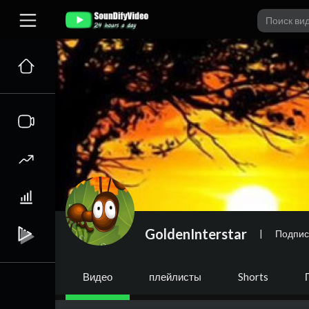
GoldenInterstar
|
Подпис
Видео
плейлисты
Shorts