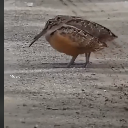
⁣Music