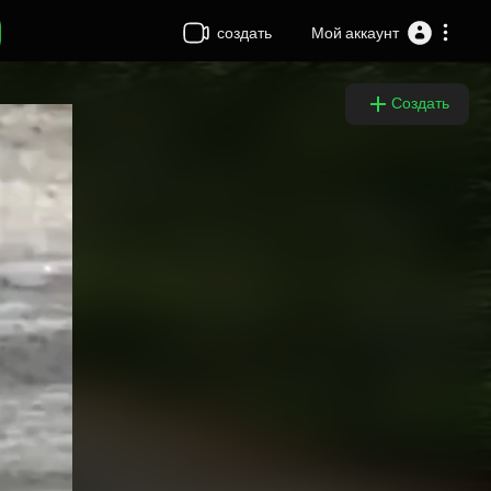
создать
Мой аккаунт
Создать