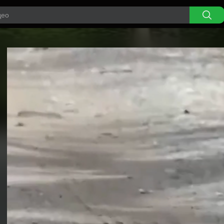
Video
Player